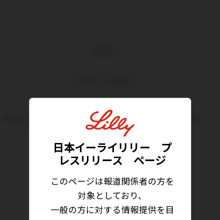
404
Error Page
Page you're trying to access is not available
Go to Home Page
日本イーライリリー プ
レスリリース ページ
このページは報道関係者の方を
対象としており、
一般の方に対する情報提供を目