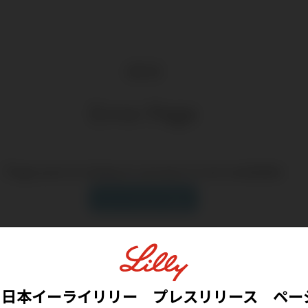
404
Error Page
Page you're trying to access is not available
Go to Home Page
日本イーライリリー プレスリリース ペー