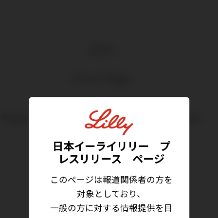
404
Error Page
Page you're trying to access is not available
Go to Home Page
日本イーライリリー プ
レスリリース ページ
このページは報道関係者の方を
対象としており、
一般の方に対する情報提供を目