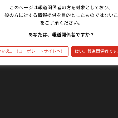
このページは報道関係者の方を対象としており、
このページは報道関係者の方を対象としており、
一般の方に対する情報提供を目的としたものではない
一般の方に対する情報提供を目的としたものではない
をご了承ください。
をご了承ください。
あなたは、報道関係者ですか？
あなたは、報道関係者ですか？
いいえ。（コーポレートサイトへ）
いいえ。（コーポレートサイトへ）
はい。報道関係者です
はい。報道関係者です